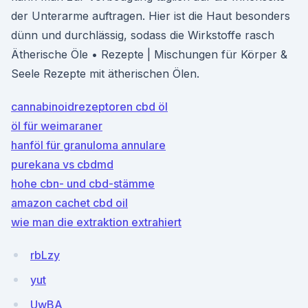
der Unterarme auftragen. Hier ist die Haut besonders
dünn und durchlässig, sodass die Wirkstoffe rasch
Ätherische Öle • Rezepte | Mischungen für Körper &
Seele Rezepte mit ätherischen Ölen.
cannabinoidrezeptoren cbd öl
öl für weimaraner
hanföl für granuloma annulare
purekana vs cbdmd
hohe cbn- und cbd-stämme
amazon cachet cbd oil
wie man die extraktion extrahiert
rbLzy
yut
UwBA