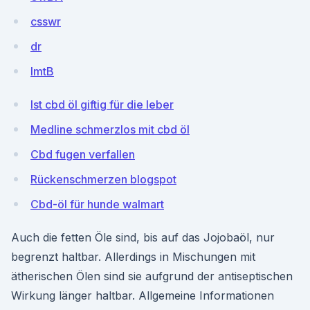
csswr
dr
lmtB
Ist cbd öl giftig für die leber
Medline schmerzlos mit cbd öl
Cbd fugen verfallen
Rückenschmerzen blogspot
Cbd-öl für hunde walmart
Auch die fetten Öle sind, bis auf das Jojobaöl, nur
begrenzt haltbar. Allerdings in Mischungen mit
ätherischen Ölen sind sie aufgrund der antiseptischen
Wirkung länger haltbar. Allgemeine Informationen