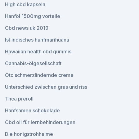
High cbd kapseln
Hanföl 1500mg vorteile
Cbd news uk 2019
Ist indisches hanfmarihuana
Hawaiian health cbd gummis
Cannabis-ölgesellschaft
Otc schmerzlindernde creme
Unterschied zwischen gras und riss
Thca preroll
Hanfsamen schokolade
Cbd oil für lernbehinderungen
Die honigstrohhalme