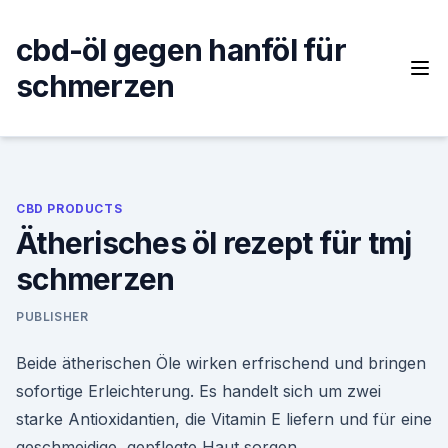
Skip
to
cbd-öl gegen hanföl für
content
schmerzen
CBD PRODUCTS
Ätherisches öl rezept für tmj
schmerzen
PUBLISHER
Beide ätherischen Öle wirken erfrischend und bringen
sofortige Erleichterung. Es handelt sich um zwei
starke Antioxidantien, die Vitamin E liefern und für eine
geschmeidige, gepflegte Haut sorgen.