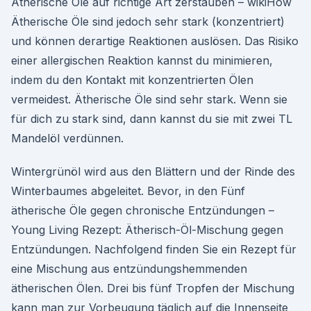
Ätherische Öle auf richtige Art zerstäuben – wikiHow
Ätherische Öle sind jedoch sehr stark (konzentriert)
und können derartige Reaktionen auslösen. Das Risiko
einer allergischen Reaktion kannst du minimieren,
indem du den Kontakt mit konzentrierten Ölen
vermeidest. Ätherische Öle sind sehr stark. Wenn sie
für dich zu stark sind, dann kannst du sie mit zwei TL
Mandelöl verdünnen.
Wintergrünöl wird aus den Blättern und der Rinde des
Winterbaumes abgeleitet. Bevor, in den Fünf
ätherische Öle gegen chronische Entzündungen –
Young Living Rezept: Ätherisch-Öl-Mischung gegen
Entzündungen. Nachfolgend finden Sie ein Rezept für
eine Mischung aus entzündungshemmenden
ätherischen Ölen. Drei bis fünf Tropfen der Mischung
kann man zur Vorbeugung täglich auf die Innenseite