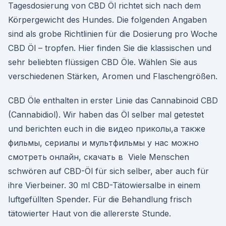
Tagesdosierung von CBD Öl richtet sich nach dem
Körpergewicht des Hundes. Die folgenden Angaben
sind als grobe Richtlinien für die Dosierung pro Woche
CBD Öl – tropfen. Hier finden Sie die klassischen und
sehr beliebten flüssigen CBD Öle. Wählen Sie aus
verschiedenen Stärken, Aromen und Flaschengrößen.
CBD Öle enthalten in erster Linie das Cannabinoid CBD
(Cannabidiol). Wir haben das Öl selber mal getestet
und berichten euch in die видео приколы,а также
фильмы, сериалы и мультфильмы у нас можно
смотреть онлайн, скачать в Viele Menschen
schwören auf CBD-Öl für sich selber, aber auch für
ihre Vierbeiner. 30 ml CBD-Tätowiersalbe in einem
luftgefüllten Spender. Für die Behandlung frisch
tätowierter Haut von die allererste Stunde.