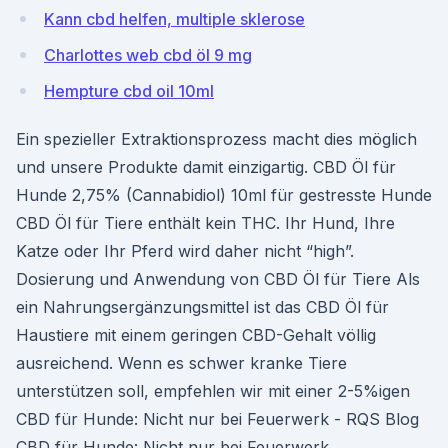
Kann cbd helfen, multiple sklerose
Charlottes web cbd öl 9 mg
Hempture cbd oil 10ml
Ein spezieller Extraktionsprozess macht dies möglich
und unsere Produkte damit einzigartig. CBD Öl für
Hunde 2,75% (Cannabidiol) 10ml für gestresste Hunde
CBD Öl für Tiere enthält kein THC. Ihr Hund, Ihre
Katze oder Ihr Pferd wird daher nicht “high”.
Dosierung und Anwendung von CBD Öl für Tiere Als
ein Nahrungsergänzungsmittel ist das CBD Öl für
Haustiere mit einem geringen CBD-Gehalt völlig
ausreichend. Wenn es schwer kranke Tiere
unterstützen soll, empfehlen wir mit einer 2-5%igen
CBD für Hunde: Nicht nur bei Feuerwerk - RQS Blog
CBD für Hunde: Nicht nur bei Feuerwerk.