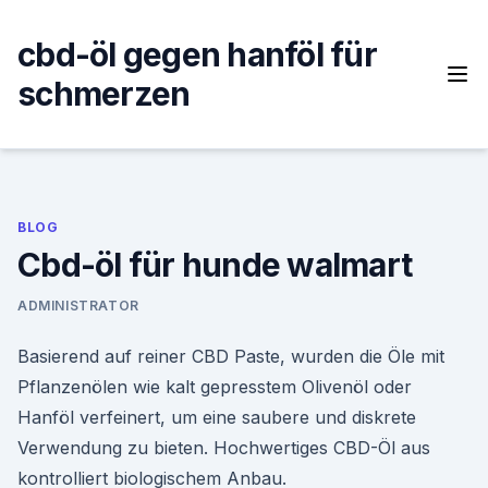
Skip
to
cbd-öl gegen hanföl für
content
schmerzen
BLOG
Cbd-öl für hunde walmart
ADMINISTRATOR
Basierend auf reiner CBD Paste, wurden die Öle mit
Pflanzenölen wie kalt gepresstem Olivenöl oder
Hanföl verfeinert, um eine saubere und diskrete
Verwendung zu bieten. Hochwertiges CBD-Öl aus
kontrolliert biologischem Anbau.