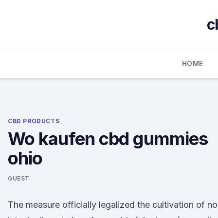
Skip
to
c
content
HOME
CBD PRODUCTS
Wo kaufen cbd gummies
ohio
GUEST
The measure officially legalized the cultivation of n