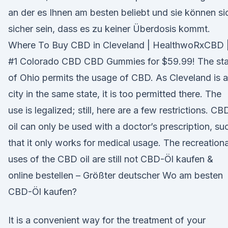
an der es Ihnen am besten beliebt und sie können si
sicher sein, dass es zu keiner Überdosis kommt.
Where To Buy CBD in Cleveland | HealthwoRxCBD 
#1 Colorado CBD CBD Gummies for $59.99! The sta
of Ohio permits the usage of CBD. As Cleveland is a
city in the same state, it is too permitted there. The
use is legalized; still, here are a few restrictions. CB
oil can only be used with a doctor’s prescription, su
that it only works for medical usage. The recreationa
uses of the CBD oil are still not CBD-Öl kaufen &
online bestellen – Größter deutscher Wo am besten
CBD-Öl kaufen?
It is a convenient way for the treatment of your