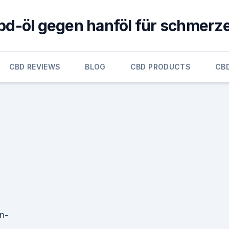
bd-öl gegen hanföl für schmerz
CBD REVIEWS
BLOG
CBD PRODUCTS
CB
on-