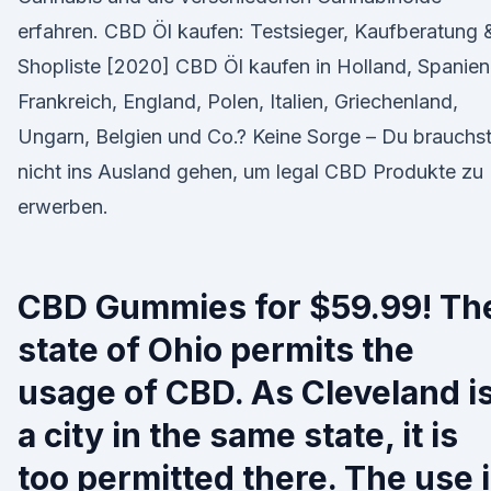
erfahren. CBD Öl kaufen: Testsieger, Kaufberatung 
Shopliste [2020] CBD Öl kaufen in Holland, Spanien
Frankreich, England, Polen, Italien, Griechenland,
Ungarn, Belgien und Co.? Keine Sorge – Du brauchs
nicht ins Ausland gehen, um legal CBD Produkte zu
erwerben.
CBD Gummies for $59.99! Th
state of Ohio permits the
usage of CBD. As Cleveland i
a city in the same state, it is
too permitted there. The use 