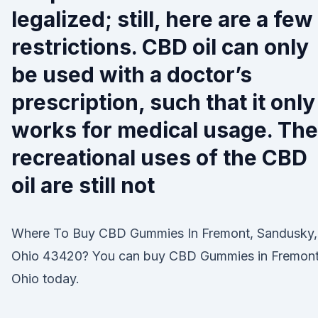
legalized; still, here are a few
restrictions. CBD oil can only
be used with a doctor’s
prescription, such that it only
works for medical usage. The
recreational uses of the CBD
oil are still not
Where To Buy CBD Gummies In Fremont, Sandusky,
Ohio 43420? You can buy CBD Gummies in Fremont
Ohio today.