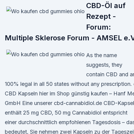
CBD-Öl auf
Rezept -
Forum:
Multiple Sklerose Forum - AMSEL e.V
As the name
suggests, they
contain CBD and a
100% legal in all 50 states without any prescription.
CBD Kapseln hier im Shop günstig kaufen – Hanf M
GmbH Eine unserer cbd-cannabidiol.de CBD-Kapse
enthält 25 mg CBD, 50 mg Cannabidiol entspricht
einer durchschnittlich empfohlenen Tagesdosis – da
bedeutet, Sie nehmen zwei Kapseln zu der Tageszei