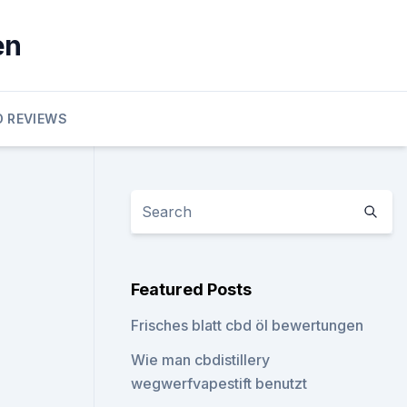
en
D REVIEWS
Featured Posts
Frisches blatt cbd öl bewertungen
Wie man cbdistillery
wegwerfvapestift benutzt