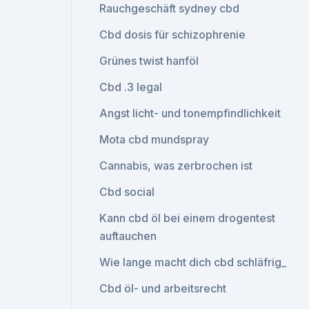
Rauchgeschäft sydney cbd
Cbd dosis für schizophrenie
Grünes twist hanföl
Cbd .3 legal
Angst licht- und tonempfindlichkeit
Mota cbd mundspray
Cannabis, was zerbrochen ist
Cbd social
Kann cbd öl bei einem drogentest
auftauchen
Wie lange macht dich cbd schläfrig_
Cbd öl- und arbeitsrecht