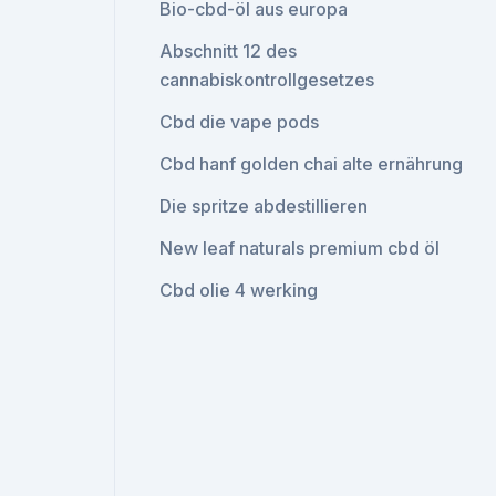
Bio-cbd-öl aus europa
Abschnitt 12 des
cannabiskontrollgesetzes
Cbd die vape pods
Cbd hanf golden chai alte ernährung
Die spritze abdestillieren
New leaf naturals premium cbd öl
Cbd olie 4 werking