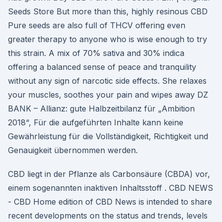
Seeds Store But more than this, highly resinous CBD
Pure seeds are also full of THCV offering even
greater therapy to anyone who is wise enough to try
this strain. A mix of 70% sativa and 30% indica
offering a balanced sense of peace and tranquility
without any sign of narcotic side effects. She relaxes
your muscles, soothes your pain and wipes away DZ
BANK – Allianz: gute Halbzeitbilanz für „Ambition
2018“, Für die aufgeführten Inhalte kann keine
Gewährleistung für die Vollständigkeit, Richtigkeit und
Genauigkeit übernommen werden.
CBD liegt in der Pflanze als Carbonsäure (CBDA) vor,
einem sogenannten inaktiven Inhaltsstoff . CBD NEWS
- CBD Home edition of CBD News is intended to share
recent developments on the status and trends, levels