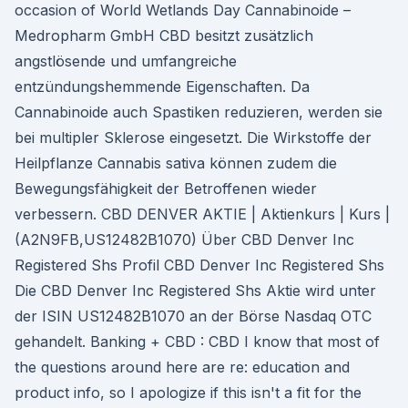
occasion of World Wetlands Day Cannabinoide –
Medropharm GmbH CBD besitzt zusätzlich
angstlösende und umfangreiche
entzündungshemmende Eigenschaften. Da
Cannabinoide auch Spastiken reduzieren, werden sie
bei multipler Sklerose eingesetzt. Die Wirkstoffe der
Heilpflanze Cannabis sativa können zudem die
Bewegungsfähigkeit der Betroffenen wieder
verbessern. CBD DENVER AKTIE | Aktienkurs | Kurs |
(A2N9FB,US12482B1070) Über CBD Denver Inc
Registered Shs Profil CBD Denver Inc Registered Shs
Die CBD Denver Inc Registered Shs Aktie wird unter
der ISIN US12482B1070 an der Börse Nasdaq OTC
gehandelt. Banking + CBD : CBD I know that most of
the questions around here are re: education and
product info, so I apologize if this isn't a fit for the