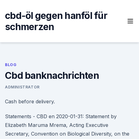
Skip
to
cbd-öl gegen hanföl für
content
schmerzen
BLOG
Cbd banknachrichten
ADMINISTRATOR
Cash before delivery.
Statements - CBD en 2020-01-31: Statement by
Elizabeth Maruma Mrema, Acting Executive
Secretary, Convention on Biological Diversity, on the