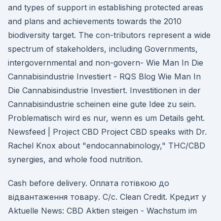
and types of support in establishing protected areas
and plans and achievements towards the 2010
biodiversity target. The con-tributors represent a wide
spectrum of stakeholders, including Governments,
intergovernmental and non-govern- Wie Man In Die
Cannabisindustrie Investiert - RQS Blog Wie Man In
Die Cannabisindustrie Investiert. Investitionen in der
Cannabisindustrie scheinen eine gute Idee zu sein.
Problematisch wird es nur, wenn es um Details geht.
Newsfeed | Project CBD Project CBD speaks with Dr.
Rachel Knox about "endocannabinology," THC/CBD
synergies, and whole food nutrition.
Cash before delivery. Оплата готівкою до
відвантаження товару. С/с. Clean Credit. Кредит у
Aktuelle News: CBD Aktien steigen - Wachstum im