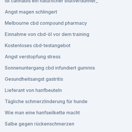
Ist cannabis ein natürlicher blutverdünner_
Angst magen schlingert
Melbourne cbd compound pharmacy
Einnahme von cbd-öl vor dem training
Kostenloses cbd-testangebot
Angst verstopfung stress
Sonnenuntergang cbd infundiert gummis
Gesundheitsangst gastritis
Lieferant von hanfbeuteln
Tägliche schmerzlinderung für hunde
Wie man eine hanfseilkette macht
Salbe gegen rückenschmerzen