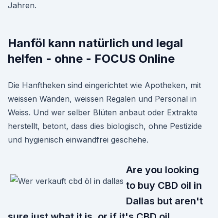
Jahren.
Hanföl kann natürlich und legal
helfen - ohne - FOCUS Online
Die Hanftheken sind eingerichtet wie Apotheken, mit
weissen Wänden, weissen Regalen und Personal in
Weiss. Und wer selber Blüten anbaut oder Extrakte
herstellt, betont, dass dies biologisch, ohne Pestizide
und hygienisch einwandfrei geschehe.
Are you looking
to buy CBD oil in
Dallas but aren't
sure just what it is, or if it's CBD oil