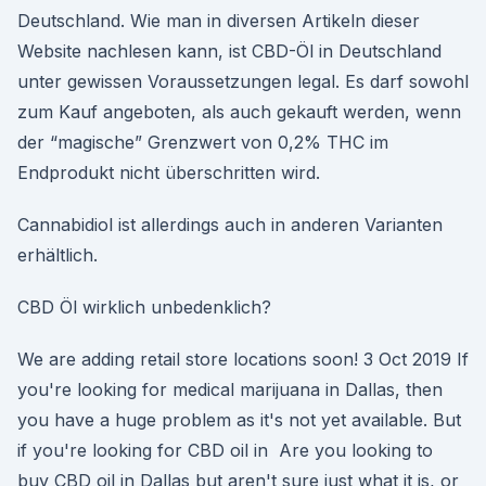
Deutschland. Wie man in diversen Artikeln dieser
Website nachlesen kann, ist CBD-Öl in Deutschland
unter gewissen Voraussetzungen legal. Es darf sowohl
zum Kauf angeboten, als auch gekauft werden, wenn
der “magische” Grenzwert von 0,2% THC im
Endprodukt nicht überschritten wird.
Cannabidiol ist allerdings auch in anderen Varianten
erhältlich.
CBD Öl wirklich unbedenklich?
We are adding retail store locations soon! 3 Oct 2019 If
you're looking for medical marijuana in Dallas, then
you have a huge problem as it's not yet available. But
if you're looking for CBD oil in Are you looking to
buy CBD oil in Dallas but aren't sure just what it is, or