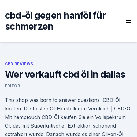
Skip
to
cbd-öl gegen hanföl für
content
schmerzen
CBD REVIEWS
Wer verkauft cbd öl in dallas
EDITOR
This shop was born to answer questions CBD-Öl
kaufen: Die besten Öl-Hersteller im Vergleich | CBD-Öl
Mit hemptouch CBD-Öl kaufen Sie ein Vollspektrum
Öl, das mit Superkritischer Extraktion schonend
extrahiert wurde. Danach wurde es einer Oliven-Öl