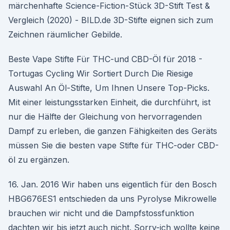
märchenhafte Science-Fiction-Stück 3D-Stift Test &
Vergleich (2020) - BILD.de 3D-Stifte eignen sich zum
Zeichnen räumlicher Gebilde.
Beste Vape Stifte Für THC-und CBD-Öl für 2018 -
Tortugas Cycling Wir Sortiert Durch Die Riesige
Auswahl An Öl-Stifte, Um Ihnen Unsere Top-Picks.
Mit einer leistungsstarken Einheit, die durchführt, ist
nur die Hälfte der Gleichung von hervorragenden
Dampf zu erleben, die ganzen Fähigkeiten des Geräts
müssen Sie die besten vape Stifte für THC-oder CBD-
öl zu ergänzen.
16. Jan. 2016 Wir haben uns eigentlich für den Bosch
HBG676ES1 entschieden da uns Pyrolyse Mikrowelle
brauchen wir nicht und die Dampfstossfunktion
dachten wir bis jetzt auch nicht. Sorry-ich wollte keine