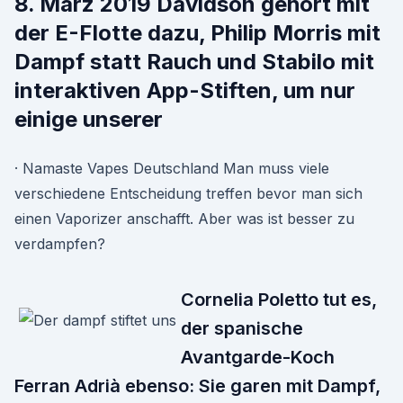
8. März 2019 Davidson gehört mit
der E-Flotte dazu, Philip Morris mit
Dampf statt Rauch und Stabilo mit
interaktiven App-Stiften, um nur
einige unserer
· Namaste Vapes Deutschland Man muss viele
verschiedene Entscheidung treffen bevor man sich
einen Vaporizer anschafft. Aber was ist besser zu
verdampfen?
Cornelia Poletto tut es,
der spanische
Avantgarde-Koch
Ferran Adrià ebenso: Sie garen mit Dampf,