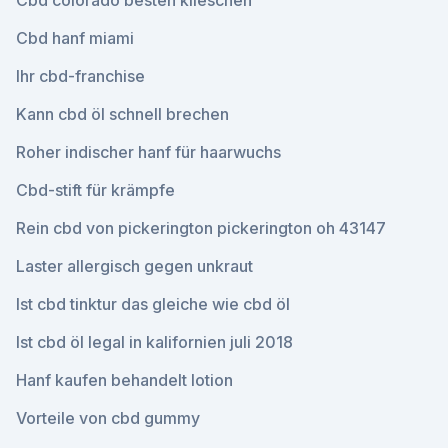
Cbd colorado besten klieschen
Cbd hanf miami
Ihr cbd-franchise
Kann cbd öl schnell brechen
Roher indischer hanf für haarwuchs
Cbd-stift für krämpfe
Rein cbd von pickerington pickerington oh 43147
Laster allergisch gegen unkraut
Ist cbd tinktur das gleiche wie cbd öl
Ist cbd öl legal in kalifornien juli 2018
Hanf kaufen behandelt lotion
Vorteile von cbd gummy