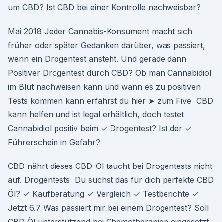
um CBD? Ist CBD bei einer Kontrolle nachweisbar?
Mai 2018 Jeder Cannabis-Konsument macht sich
früher oder später Gedanken darüber, was passiert,
wenn ein Drogentest ansteht. Und gerade dann
Positiver Drogentest durch CBD? Ob man Cannabidiol
im Blut nachweisen kann und wann es zu positiven
Tests kommen kann erfährst du hier ➤ zum Five CBD
kann helfen und ist legal erhältlich, doch testet
Cannabidiol positiv beim ✓ Drogentest? Ist der ✓
Führerschein in Gefahr?
CBD nährt dieses CBD-Öl taucht bei Drogentests nicht
auf. Drogentests Du suchst das für dich perfekte CBD
Öl? ✓ Kaufberatung ✓ Vergleich ✓ Testberichte ✓
Jetzt 6.7 Was passiert mir bei einem Drogentest? Soll
CBD Öl unterstützend bei Chemotherapien eingesetzt