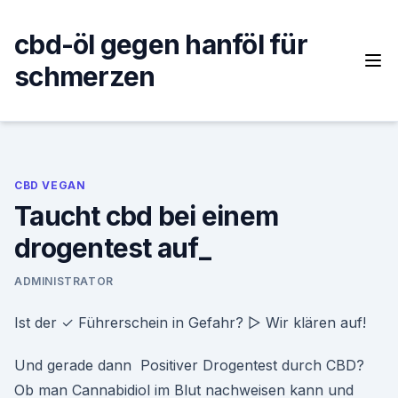
Skip
to
cbd-öl gegen hanföl für
content
schmerzen
CBD VEGAN
Taucht cbd bei einem
drogentest auf_
ADMINISTRATOR
Ist der ✓ Führerschein in Gefahr? ▷ Wir klären auf!
Und gerade dann Positiver Drogentest durch CBD?
Ob man Cannabidiol im Blut nachweisen kann und